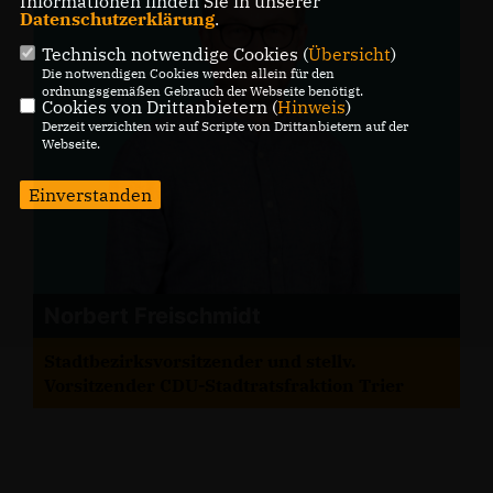
Informationen finden Sie in unserer
Datenschutzerklärung
.
Technisch notwendige Cookies (
Übersicht
)
Die notwendigen Cookies werden allein für den
ordnungsgemäßen Gebrauch der Webseite benötigt.
Cookies von Drittanbietern (
Hinweis
)
Derzeit verzichten wir auf Scripte von Drittanbietern auf der
Webseite.
Einverstanden
Norbert Freischmidt
Stadtbezirksvorsitzender und stellv.
Vorsitzender CDU-Stadtratsfraktion Trier