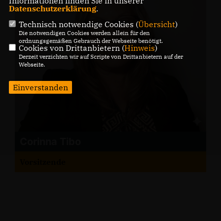
Informationen finden Sie in unserer
Datenschutzerklärung
.
Technisch notwendige Cookies (
Übersicht
)
Die notwendigen Cookies werden allein für den
ordnungsgemäßen Gebrauch der Webseite benötigt.
Cookies von Drittanbietern (
Hinweis
)
Derzeit verzichten wir auf Scripte von Drittanbietern auf der
Webseite.
Einverstanden
Corinna Tibo
Vorsitzende