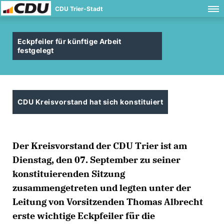
CDU Trier-Stadt
Eckpfeiler für künftige Arbeit
festgelegt
CDU Kreisvorstand hat sich konstituiert
Der Kreisvorstand der CDU Trier ist am
Dienstag, den 07. September zu seiner
konstituierenden Sitzung
zusammengetreten und legten unter der
Leitung von Vorsitzenden Thomas Albrecht
erste wichtige Eckpfeiler für die